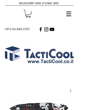
ספקי משהב"ט מספר
0011011569
+972-54-949-3787