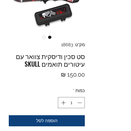
מק"ט: 18683
סט סכין ודיסקית צוואר עם
עיטורים תואמים SKULL
מחיר
כמות
*
הוספה לסל