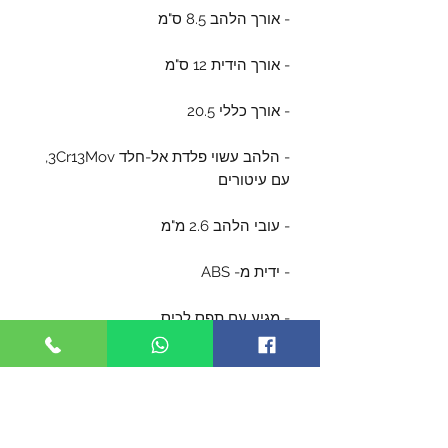
- אורך הלהב 8.5 ס"מ
- אורך הידית 12 ס"מ
- אורך כללי 20.5
- הלהב עשוי פלדת אל-חלד 3Cr13Mov,
עם עיטורים
- עובי הלהב 2.6 מ"מ
- ידית מ- ABS
- מגיע עם תפס לכיס
- מגיע עם פליפר ללהב.
- מצויד בשובר חלונות