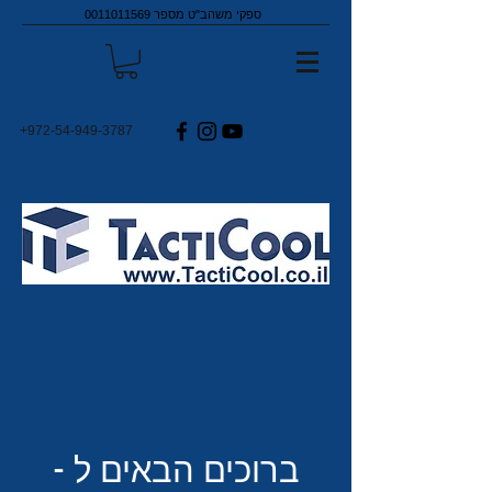
ספקי משהב"ט מספר
0011011569
+972-54-949-3787
ברוכים הבאים ל -