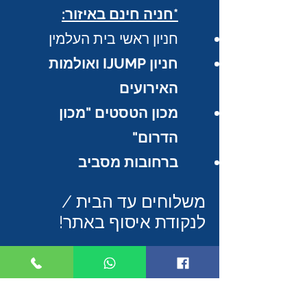
*חניה חינם באיזור:
חניון ראשי בית העלמין
חניון IJUMP ואולמות
האירועים
מכון הטסטים "מכון
הדרום"
ברחובות מסביב
משלוחים עד הבית /
לנקודת איסוף באתר!
אפשרויות איסוף להזמנה
שנעשתה באתר :