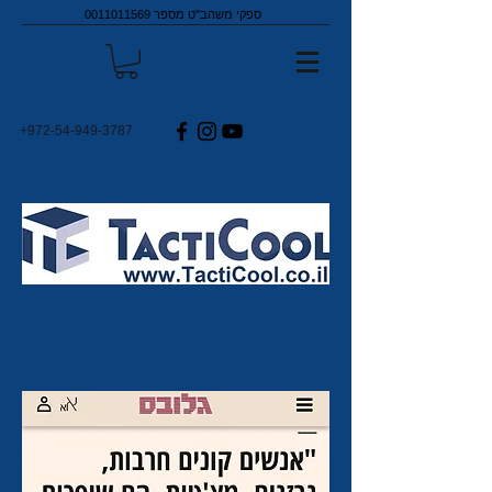
ספקי משהב"ט מספר
0011011569
+972-54-949-3787