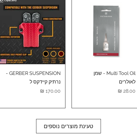
תצוגה מהירה
תצוגה מהירה
Multi Tool Oil - שמן
GERBER SUSPENSION -
לאולרים
נרתיק קיידקס ל
מחיר
מחיר
טעינת מוצרים נוספים