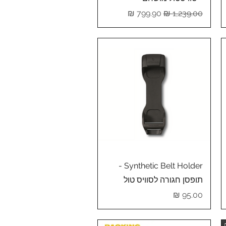
מחיר רגיל
מחיר מבצע
תצוגה מהירה
Synthetic Belt Holder -
תופסן חגורה לסוויס טול
מחיר