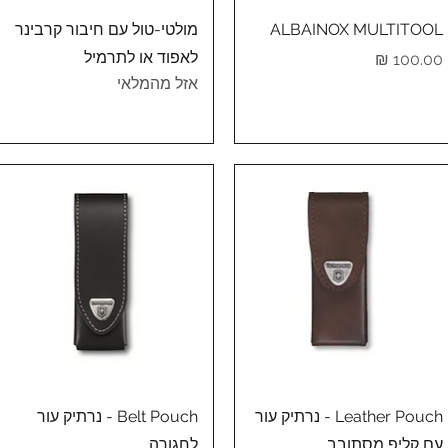
תצוגה מהירה
תצוגה מהירה
ALBAINOX MULTITOOL
מולטי-טול עם חיבור קרבינר
לאפוד או לתרמיל
מחיר
אזל מהמלאי
תצוגה מהירה
תצוגה מהירה
Leather Pouch - נרתיק עור
Belt Pouch - נרתיק עור
עם קליפ מסתובב
לחגורה