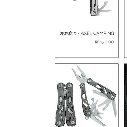
תצוגה מהירה
AXEL CAMPING - מולטיטול
מחיר