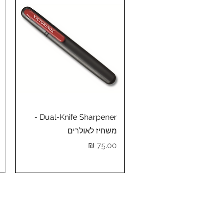
תצוגה מהירה
Dual-Knife Sharpener -
משחיז לאולרים
מחיר