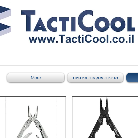
0011011569 ספקי משהב"ט מספר
מדיניות עסקאות ופרטיות
More