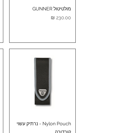
תצוגה מהירה
מולטיטול GUNNER
מחיר
תצוגה מהירה
Nylon Pouch - נרתיק עשוי
קורדורה