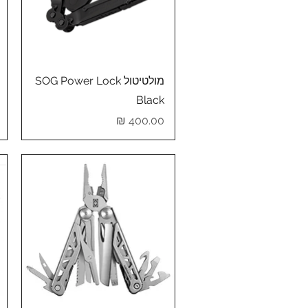
תצוגה מהירה
מולטיטול SOG Power Lock
Black
מחיר