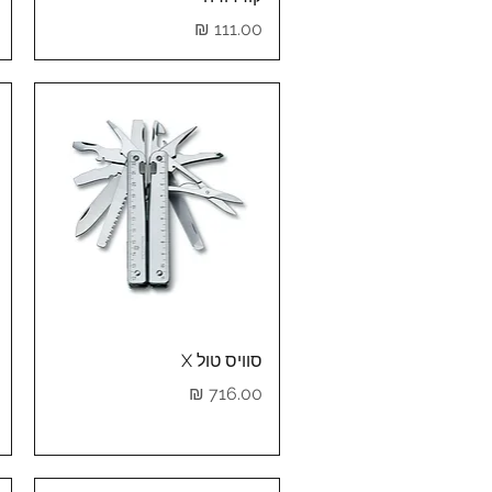
מחיר
תצוגה מהירה
סוויס טול X
מחיר