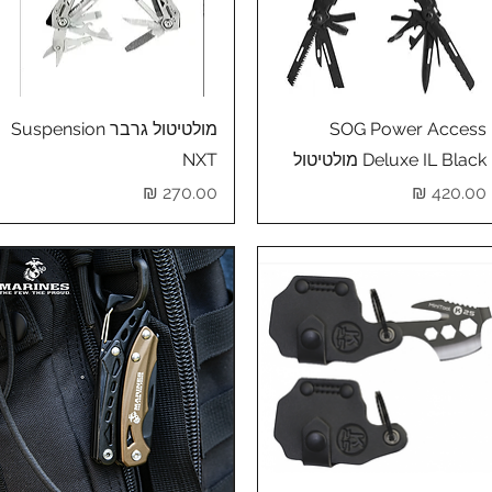
תצוגה מהירה
תצוגה מהירה
SOG Power Access
מולטיטול גרבר Suspension
Deluxe IL Black מולטיטול
NXT
מחיר
מחיר