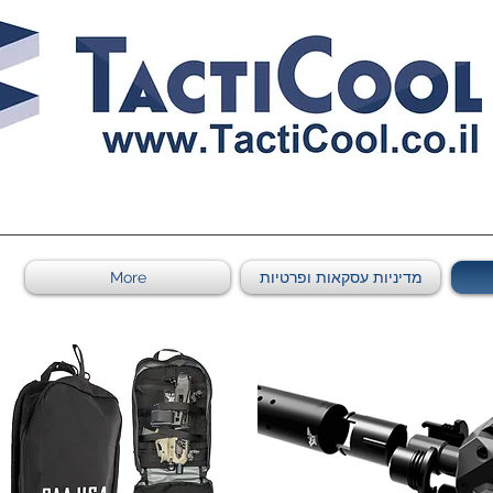
0011011569 ספקי משהב"ט מספר
מדיניות עסקאות ופרטיות
More