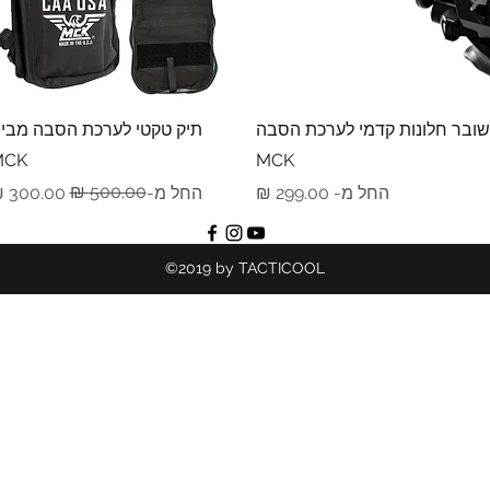
תצוגה מהירה
תצוגה מהירה
שובר חלונות קדמי לערכת הסבה
תיק טקטי לערכת הסבה מבי
MCK
MCK
מחיר מבצע
מחיר רגיל
מחיר מבצע
החל מ-
החל מ-
©2019 by TACTICOOL