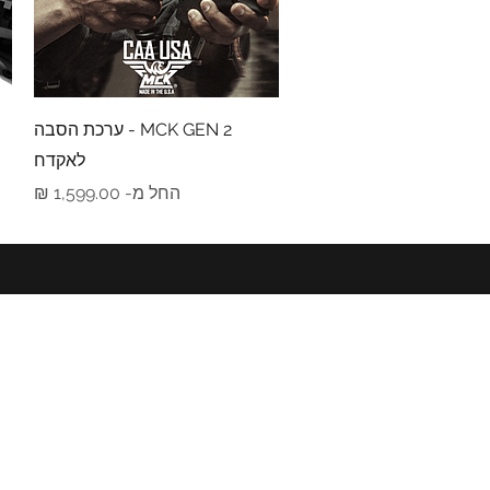
תצוגה מהירה
MCK GEN 2 - ערכת הסבה
לאקדח
מחיר מבצע
החל מ-