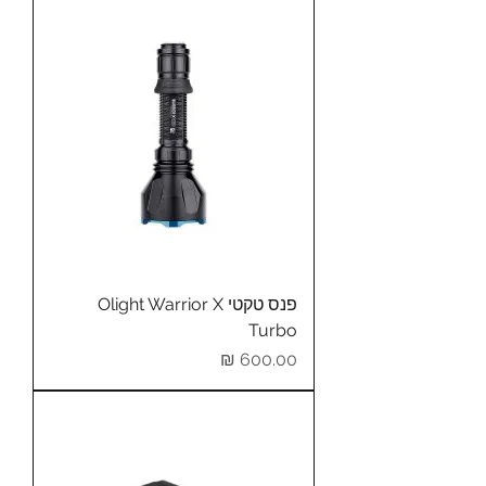
פנס טקטי Olight Warrior X
Turbo
מחיר