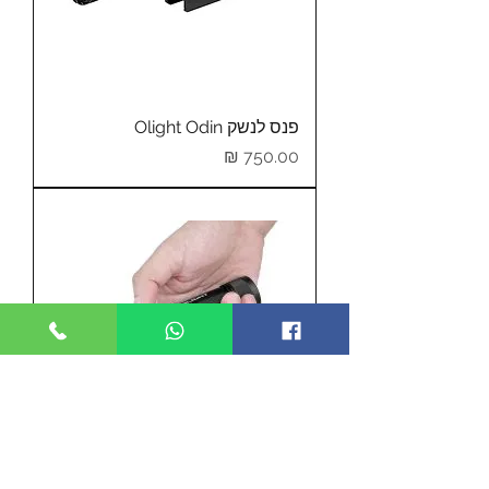
פנס לנשק Olight Odin
מחיר