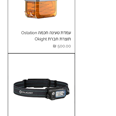
עמדת טעינה חכמה Ostation
תוצרת חברת Okight
מחיר