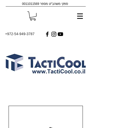
ספקי משהב"ט מספר
0011011569
+972-54-949-3787