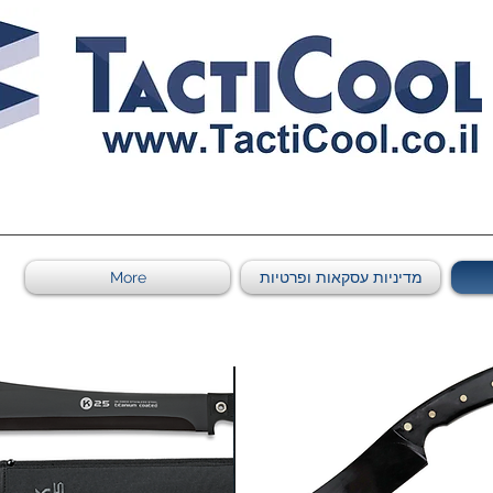
0011011569 ספקי משהב"ט מספר
מדיניות עסקאות ופרטיות
More