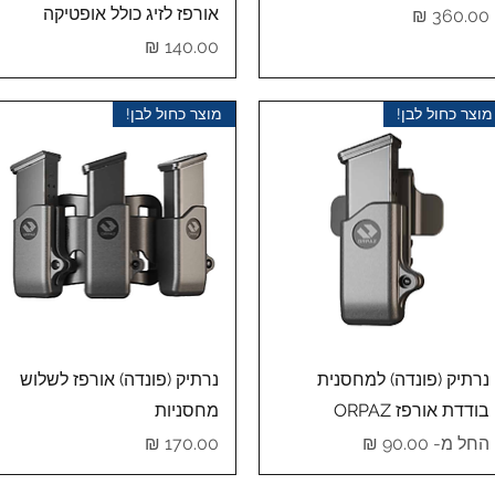
אורפז לזיג כולל אופטיקה
מחיר
מחיר
מוצר כחול לבן!
מוצר כחול לבן!
תצוגה מהירה
תצוגה מהירה
נרתיק (פונדה) למחסנית
נרתיק (פונדה) אורפז לשלוש
בודדת אורפז ORPAZ
מחסניות
מחיר מבצע
מחיר
החל מ-