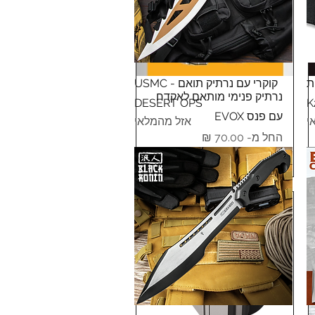
תצוגה מהירה
ת
קוקרי עם נרתיק תואם - USMC
תצוגה מהירה
נרתיק פנימי מותאם לאקדח
DESERT OPS
עם פנס EVOX
י
אזל מהמלאי
מחיר מבצע
החל מ-