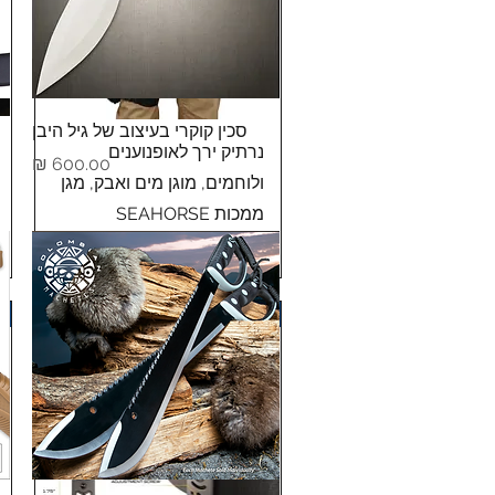
תצוגה מהירה
סכין קוקרי בעיצוב של גיל היבן
תצוגה מהירה
נרתיק ירך לאופנוענים
מחיר
ולוחמים, מוגן מים ואבק, מגן
ממכות SEAHORSE
מחיר
מוצר כחול לבן!