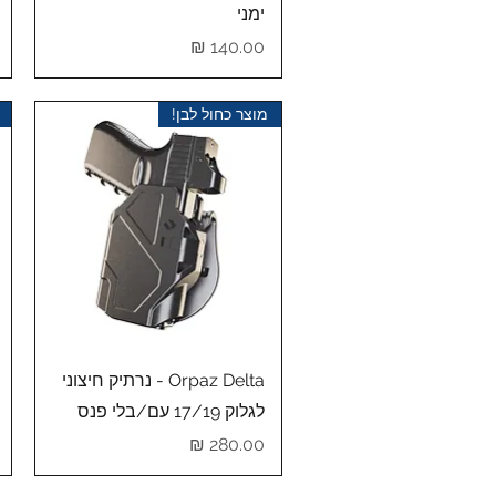
ימני
מחיר
מוצר כחול לבן!
תצוגה מהירה
Orpaz Delta - נרתיק חיצוני
לגלוק 17/19 עם/בלי פנס
מחיר