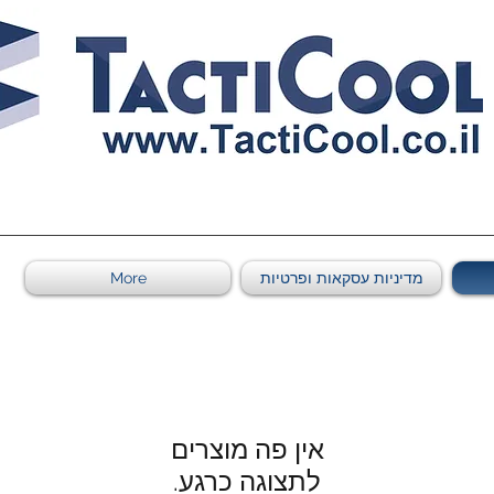
לתצוגה כרגע.
0011011569 ספקי משהב"ט מספר
מדיניות עסקאות ופרטיות
More
לתצוגה כרגע.