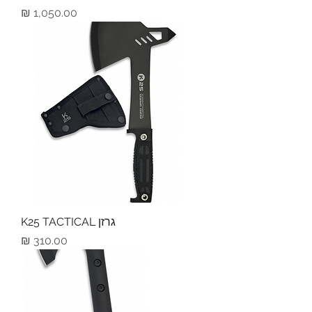
מחיר
גרזן K25 TACTICAL
מחיר