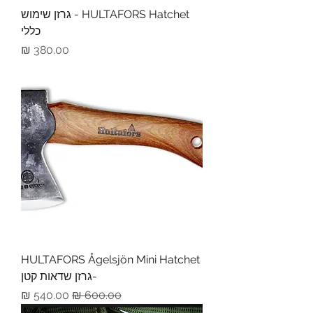
HULTAFORS Hatchet - גרזן שימוש
כללי
מחיר
HULTAFORS Ågelsjön Mini Hatchet
-גרזן שדאות קטן
מחיר רגיל
מחיר מבצע