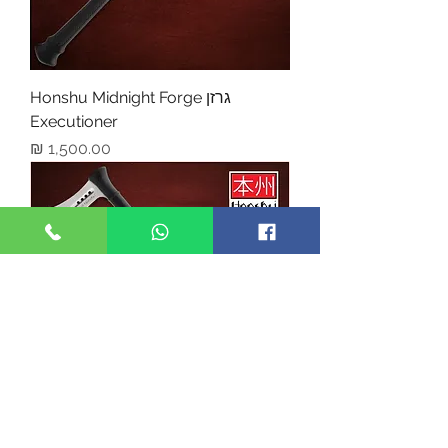
גרזן Honshu Midnight Forge
Executioner
מחיר