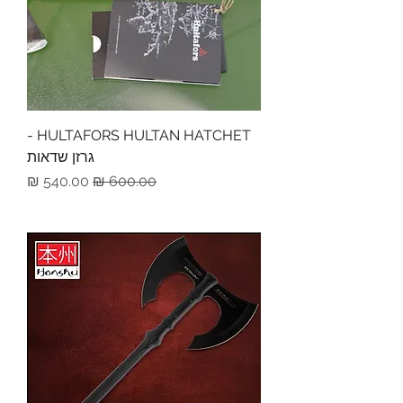
HULTAFORS HULTAN HATCHET -
גרזן שדאות
מחיר רגיל
מחיר מבצע