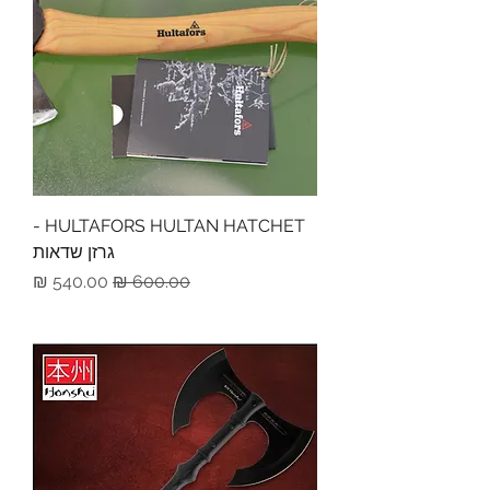
HULTAFORS HULTAN HATCHET -
גרזן שדאות
מחיר רגיל
מחיר מבצע