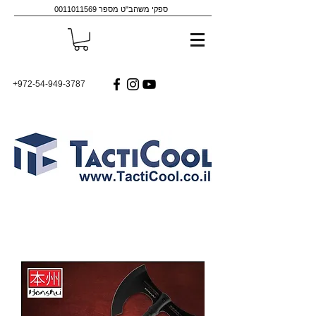
ספקי משהב"ט מספר
0011011569
+972-54-949-3787