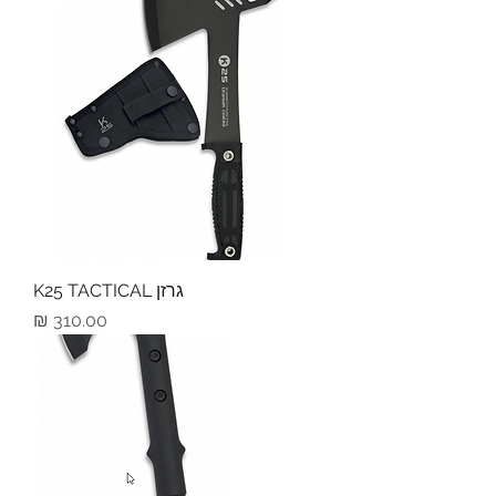
גרזן K25 TACTICAL
מחיר