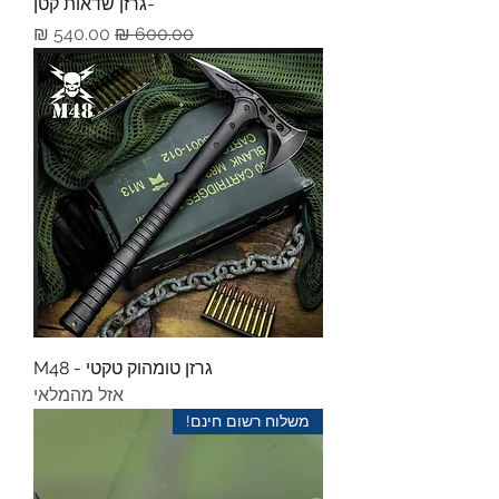
-גרזן שדאות קטן
מחיר רגיל
מחיר מבצע
גרזן טומהוק טקטי - M48
אזל מהמלאי
משלוח רשום חינם!