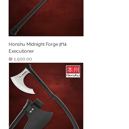
גרזן Honshu Midnight Forge
Executioner
מחיר