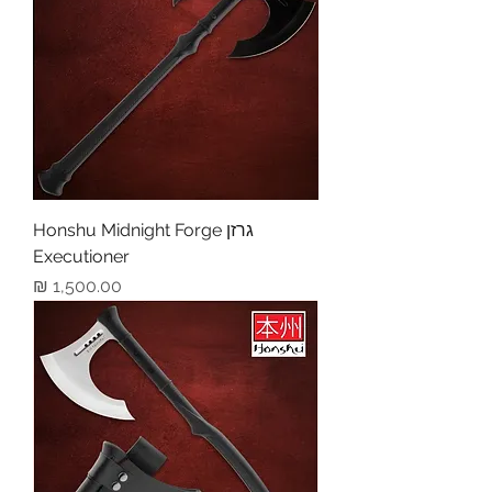
גרזן Honshu Midnight Forge
Executioner
מחיר