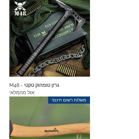
גרזן טומהוק טקטי - M48
אזל מהמלאי
משלוח רשום חינם!