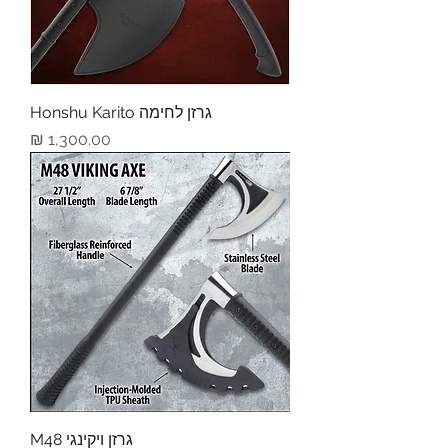
גרזן לחימה Honshu Karito
מחיר
גרזן ויקינגי M48