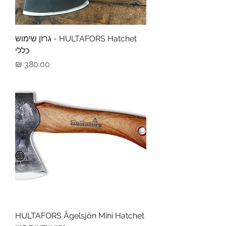
HULTAFORS Hatchet - גרזן שימוש
כללי
מחיר
HULTAFORS Ågelsjön Mini Hatchet