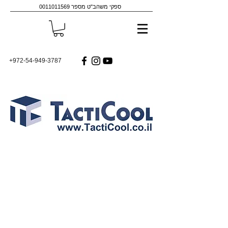
ספקי משהב"ט מספר
0011011569
+972-54-949-3787