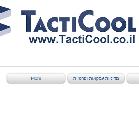
0011011569 ספקי משהב"ט מספר
מדיניות עסקאות ופרטיות
More