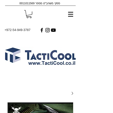
ספקי משהב"ט מספר
0011011569
+972-54-949-3787