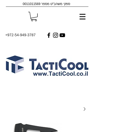
ספקי משהב"ט מספר
0011011569
+972-54-949-3787