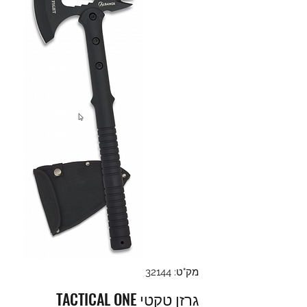
מק"ט: 32144
גרזן טקטי TACTICAL ONE