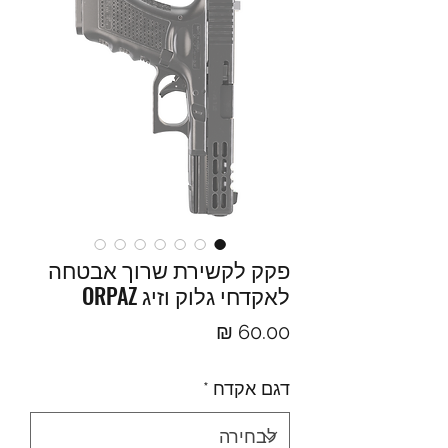
פקק לקשירת שרוך אבטחה
לאקדחי גלוק וזיג ORPAZ
מחיר
דגם אקדח
*