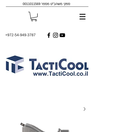
ספקי משהב"ט מספר
0011011569
+972-54-949-3787