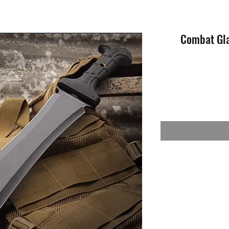
ים - Combat Gladiator