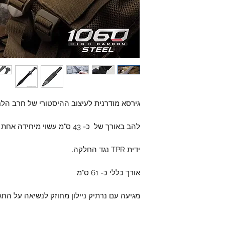
גירסא מודרנית לעיצוב ההיסטורי של חרב הלח
להב באורך של כ- 43 ס"מ עשוי מיחידה אחת של פלדת 1060 עשירה בפחמן
ידית TPR נגד החלקה.
אורך כללי כ- 61 ס"מ
מגיעה עם נרתיק ניילון מחוזק לנשיאה על החג