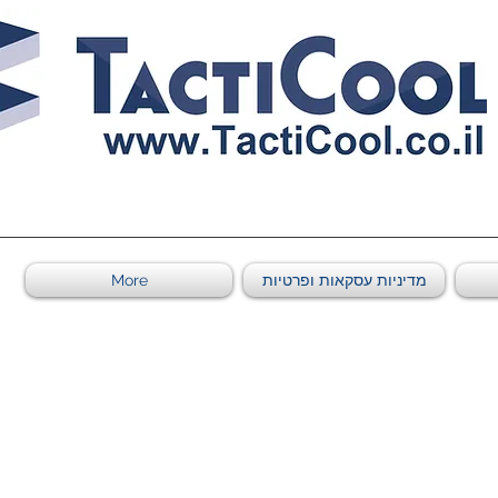
0011011569 ספקי משהב"ט מספר
מדיניות עסקאות ופרטיות
More