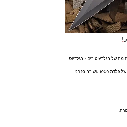
ימה של הגלדיאטורים - הגלדיוס
ורה.