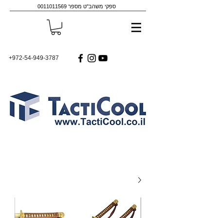
ספקי משהב"ט מספר
0011011569
+972-54-949-3787