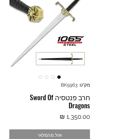
מק"ט: BK5963
חרב פנטסיה Sword Of
Dragons
מחיר
אזל מהמלאי