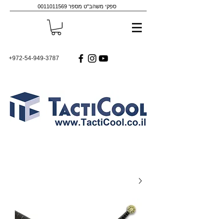
ספקי משהב"ט מספר
0011011569
+972-54-949-3787