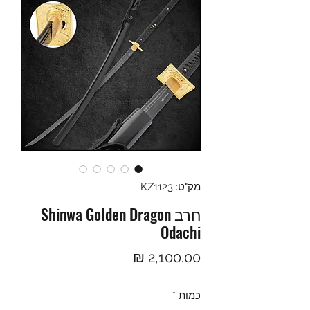
מק"ט: KZ1123
חרב Shinwa Golden Dragon
Odachi
מחיר
כמות
*