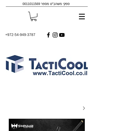
ספקי משהב"ט מספר
0011011569
+972-54-949-3787