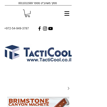
ספקי משהב"ט מספר
0011011569
+972-54-949-3787