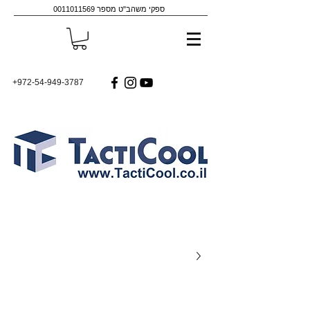
ספקי משהב"ט מספר
0011011569
+972-54-949-3787