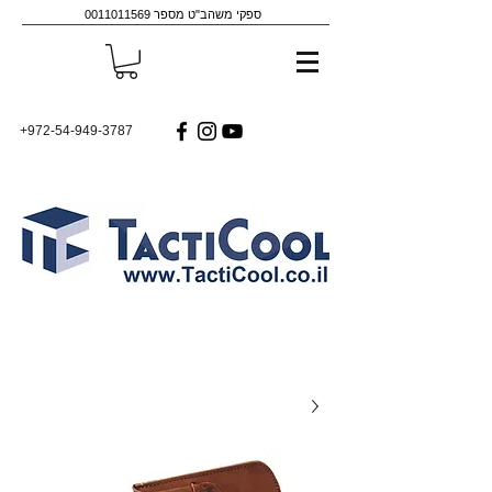
ספקי משהב"ט מספר
0011011569
+972-54-949-3787