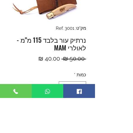
מק"ט: Ref. 3001
נרתיק עור בלבד 115 מ"מ -
לאולרי MAM
מחיר
מחיר
 ‏50.00 ‏₪ 
רגיל
מבצע
כמות
*
הוספה לסל
נרתיק עור בלבד 115 מ"מ - לאולרי MAM