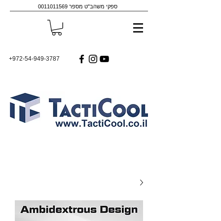
ספקי משהב"ט מספר
0011011569
+972-54-949-3787