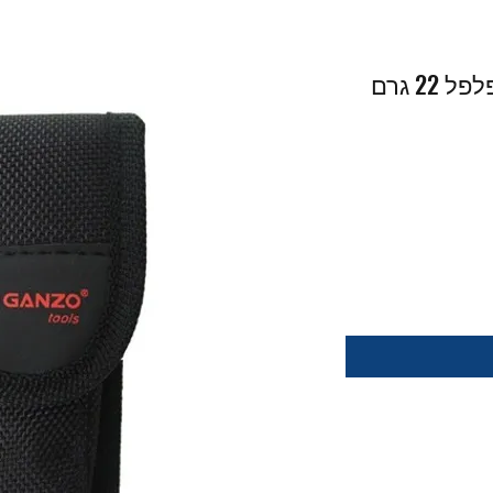
2 גרם