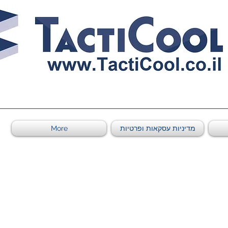
0011011569 ספקי משהב"ט מספר
מדיניות עסקאות ופרטיות
More