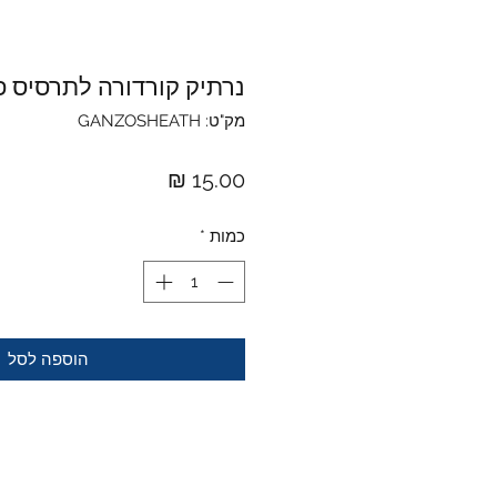
נרתיק קורדורה לתרסיס פלפל 2
מק"ט: GANZOSHEATH
מחיר
כמות
*
הוספה לסל