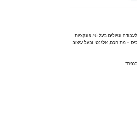
יולים בעל 26 פונקציות.
גודל הכיס – מתוחכם, אלגנטי ובעל עיצוב
בנפרד: