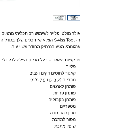
אולר מולטי פלייר לשימוש רב תכליתי מתאים לעבודה וט
ה- Swiss Tool הוא ארגז הכלים שלך ב
ארגונומי. מגיע בנרתיק מהודר עשוי עור.
פונקציות האולר – בעל מנגנון נעילה לכל כלי 
פלייר
קאטר לחוטים דקים ועבים
מברגים (2, 3, 5 ו-7.5 מ"מ)
פותחן לארגזים
פותחן פחיות
פותחן בקבוקים
מספריים
סכין להב חדה
מסור למתכת
שופין מתכת