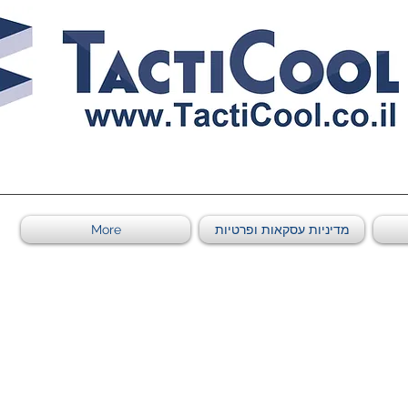
0011011569 ספקי משהב"ט מספר
מדיניות עסקאות ופרטיות
More