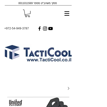
ספקי משהב"ט מספר
0011011569
+972-54-949-3787