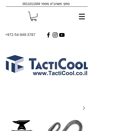
ספקי משהב"ט מספר
0011011569
+972-54-949-3787