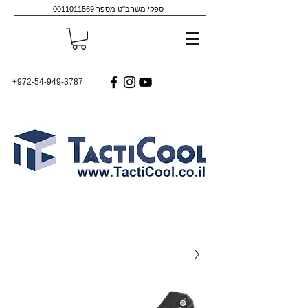
ספקי משהב"ט מספר
0011011569
+972-54-949-3787