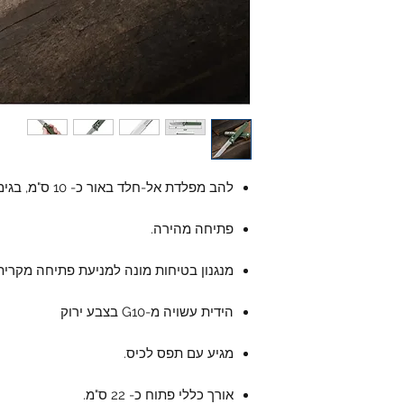
להב מפלדת אל-חלד באור כ- 10 ס"מ, בגימור מט.
פתיחה מהירה.
מנגנון בטיחות מונה למניעת פתיחה מקרית
הידית עשויה מ-G10 בצבע ירוק
מגיע עם תפס לכיס.
אורך כללי פתוח כ- 22 ס"מ.