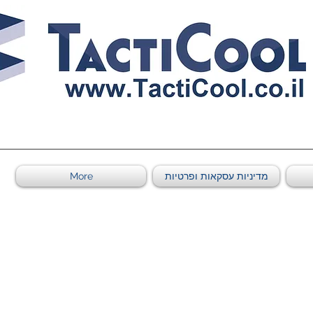
0011011569 ספקי משהב"ט מספר
מדיניות עסקאות ופרטיות
More