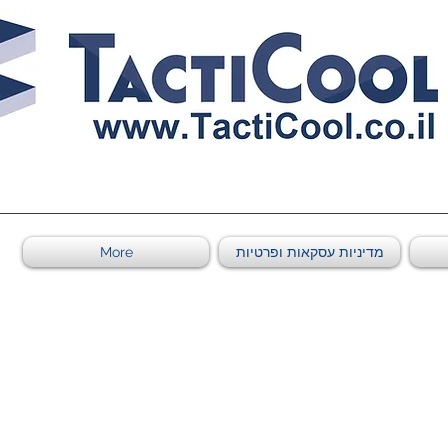
0011011569 ספקי משהב"ט מספר
מדיניות עסקאות ופרטיות
More