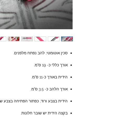
סכין אוטומטי, להב נפתח מלפנים.
אורך כללי כ- 19 ס"מ.
הידית באורך כ-11 ס"מ.
אורך הלהב כ- 3.5 ס"מ.
הידית בצבע ורוד, כפתור הפתיחה בצבע שח
בקצה הידית יש שובר חלונות.