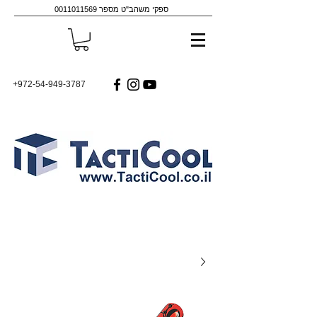
ספקי משהב"ט מספר
0011011569
+972-54-949-3787