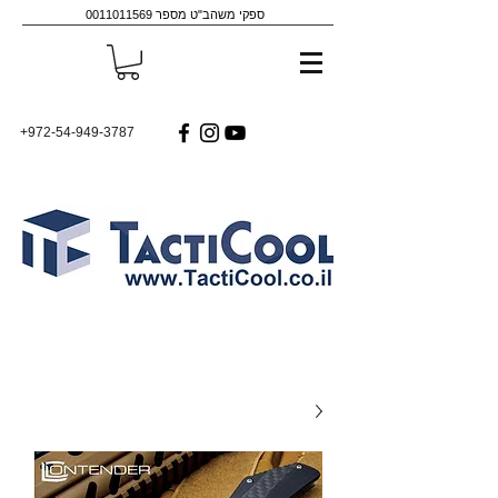
ספקי משהב"ט מספר
0011011569
+972-54-949-3787