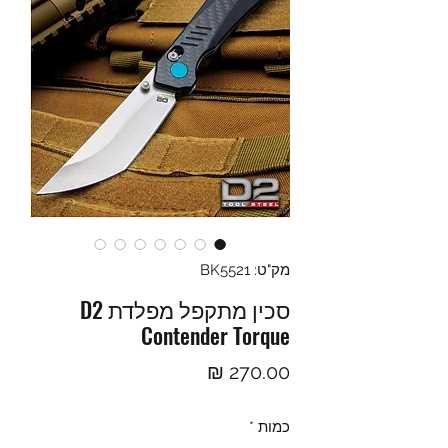
מק"ט: BK5521
סכין מתקפל מפלדת D2
Contender Torque
מחיר
כמות
*