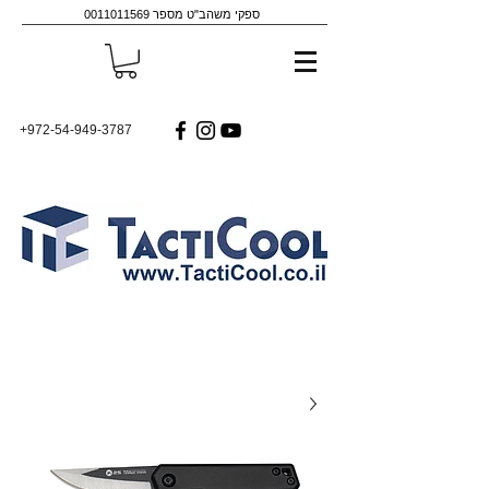
ספקי משהב"ט מספר
0011011569
+972-54-949-3787