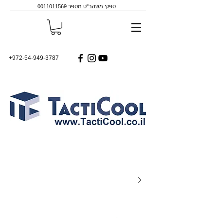
ספקי משהב"ט מספר
0011011569
+972-54-949-3787