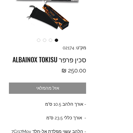
מק"ט: 02174
סכין פרפר ALBAINOX TOKISU
מחיר
אזל מהמלאי
- אורך הלהב 10.5 ס"מ
- אורך כללי 23.5 ס"מ
- הלהב עשוי מפלדת אל-חלד 7Cr17Mov