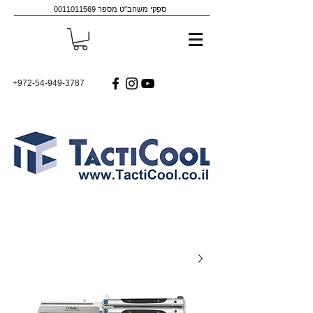
ספקי משהב"ט מספר
0011011569
+972-54-949-3787