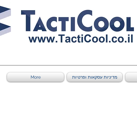
0011011569 ספקי משהב"ט מספר
מדיניות עסקאות ופרטיות
More