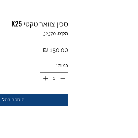
סכין צוואר טקטי K25
מק"ט: 32370
מחיר
כמות
*
הוספה לסל