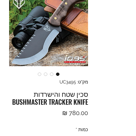
מק"ט: UC3495
סכין שטח והישרדות
BUSHMASTER TRACKER KNIFE
מחיר
כמות
*