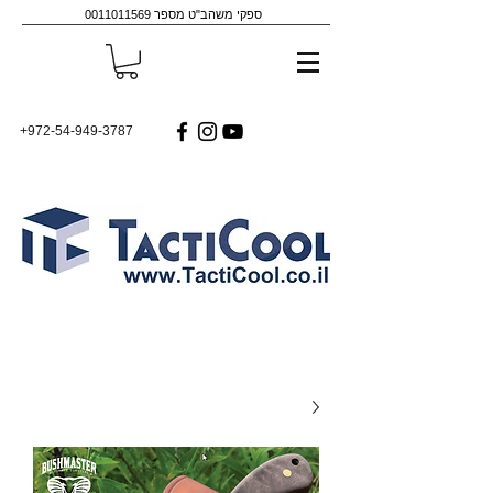
ספקי משהב"ט מספר
0011011569
+972-54-949-3787