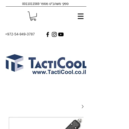
ספקי משהב"ט מספר
0011011569
+972-54-949-3787