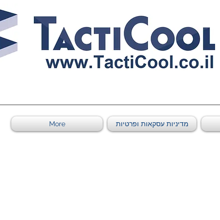
0011011569 ספקי משהב"ט מספר
מדיניות עסקאות ופרטיות
More