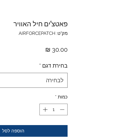
פאטצ'ים חיל האוויר
מק"ט: AIRFORCEPATCH
מחיר
בחירת דגם
*
לבחירה
כמות
*
הוספה לסל