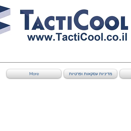
0011011569 ספקי משהב"ט מספר
מדיניות עסקאות ופרטיות
More