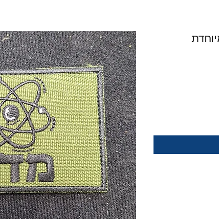
יוחדת