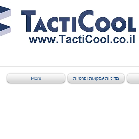
0011011569 ספקי משהב"ט מספר
מדיניות עסקאות ופרטיות
More