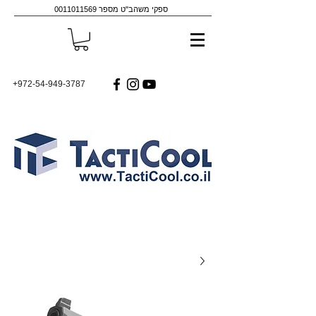
ספקי משהב"ט מספר
0011011569
+972-54-949-3787