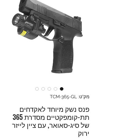
מק"ט: TCM-365-GL
פנס נשק מיוחד לאקדחים
תת-קומפקטיים מסדרת 365
של סיג-סאואר, עם ציין לייזר
ירוק