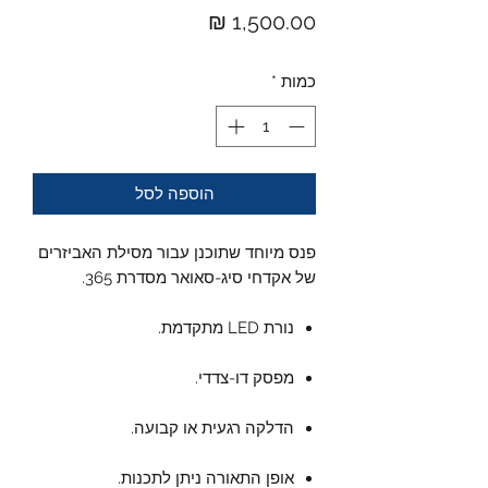
מחיר
כמות
*
הוספה לסל
פנס מיוחד שתוכנן עבור מסילת האביזרים
של אקדחי סיג-סאואר מסדרת 365.
נורת LED מתקדמת.
מפסק דו-צדדי.
הדלקה רגעית או קבועה.
אופן התאורה ניתן לתכנות.