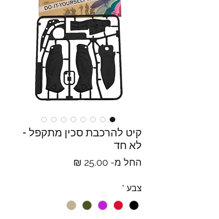
קיט להרכבת סכין מתקפל -
לא חד
מחיר
החל מ-
25.00 ₪
מבצע
צבע
*