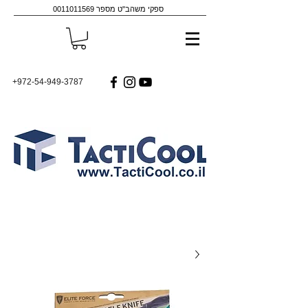
ספקי משהב"ט מספר
0011011569
+972-54-949-3787