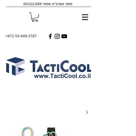
ספקי משהב"ט מספר
0011011569
+972-54-949-3787