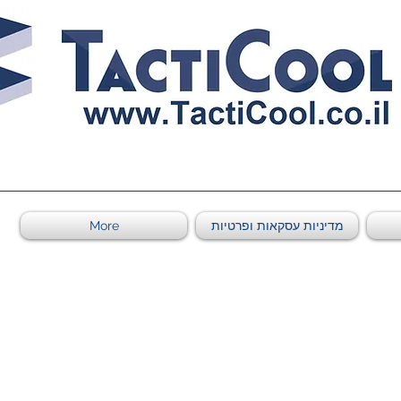
0011011569 ספקי משהב"ט מספר
מדיניות עסקאות ופרטיות
More