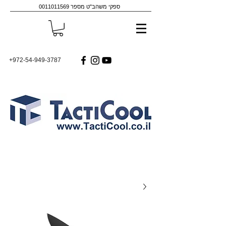
ספקי משהב"ט מספר
0011011569
+972-54-949-3787