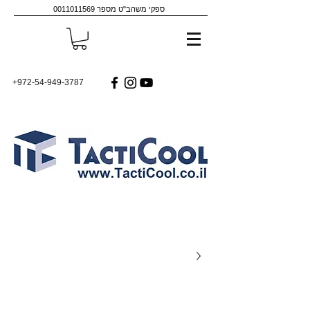
ספקי משהב"ט מספר
0011011569
+972-54-949-3787