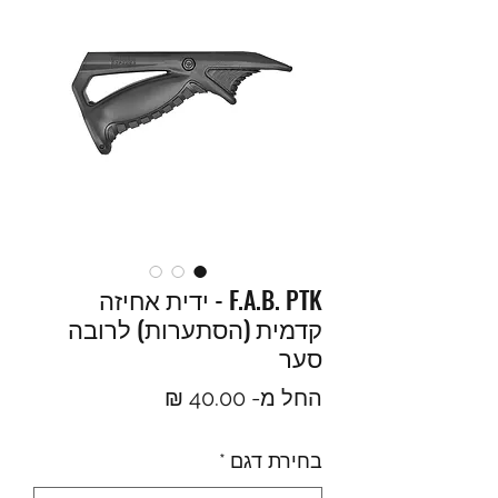
F.A.B. PTK - ידית אחיזה
קדמית (הסתערות) לרובה
סער
מחיר
החל מ-
40.00 ₪
מבצע
בחירת דגם
*