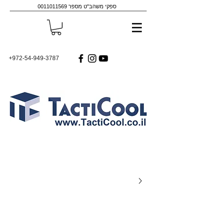
ספקי משהב"ט מספר
0011011569
+972-54-949-3787