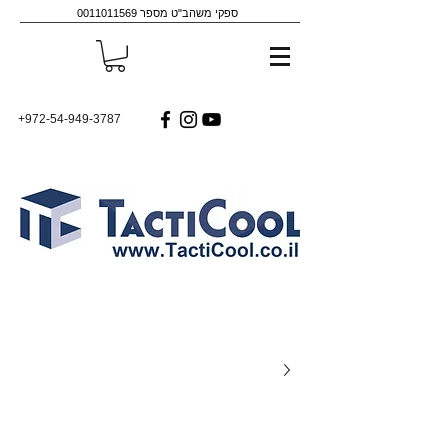
ספקי משהב"ט מספר
0011011569
+972-54-949-3787