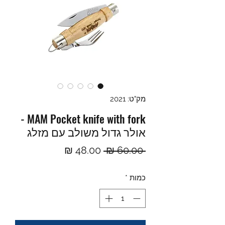
מק"ט: 2021
MAM Pocket knife with fork -
אולר גדול משולב עם מזלג
מחיר
מחיר
 ‏60.00 ‏₪ 
רגיל
מבצע
כמות
*