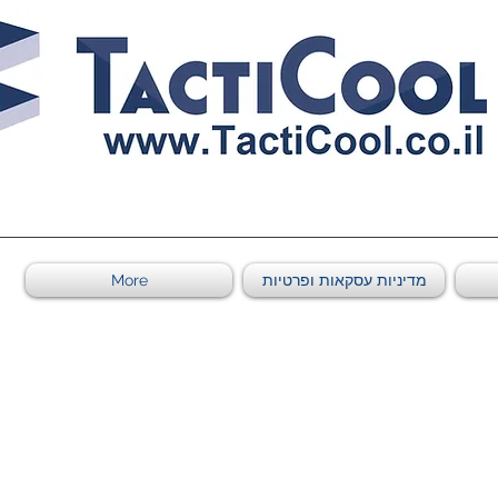
0011011569 ספקי משהב"ט מספר
מדיניות עסקאות ופרטיות
More