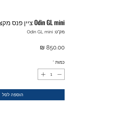
Odin GL mini ציין פנס מקצועי לנשק
מק"ט: Odin GL mini
מחיר
כמות
*
הוספה לסל