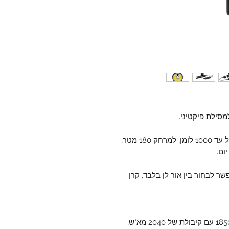
מסילת פיקטיני.
18 מטר,
ום.
ר לבחור בין אור לן בלבד, קרן