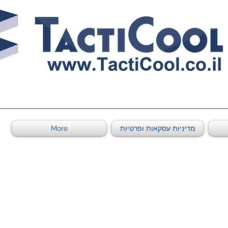
0011011569 ספקי משהב"ט מספר
מדיניות עסקאות ופרטיות
More