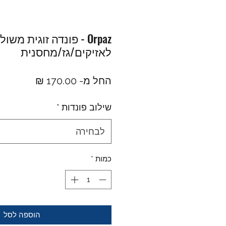
Orpaz - פונדה זוגית משו
לאזיקים/גז/מחסנית
מחיר
החל מ-
170.00 ₪
מבצע
שילוב פונדות
*
לבחירה
כמות
*
הוספה לסל